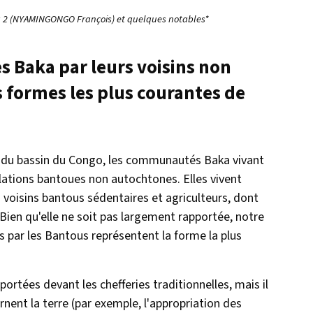
a 2 (NYAMINGONGO François) et quelques notables*
s Baka par leurs voisins non
 formes les plus courantes de
 du bassin du Congo, les communautés Baka vivant
lations bantoues non autochtones. Elles vivent
s voisins bantous sédentaires et agriculteurs, dont
ien qu'elle ne soit pas largement rapportée, notre
s par les Bantous représentent la forme la plus
 portées devant les chefferies traditionnelles, mais il
rnent la terre (par exemple, l'appropriation des