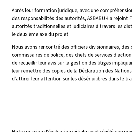
Après leur formation juridique, avec une compréhension 
des responsabilités des autorités, ASBABUK a rejoint 
autorités traditionnelles et judiciaires à travers les 
le deuxième axe du projet.
Nous avons rencontré des officiers divisionnaires, d
commissaires de police, des chefs de services d'action s
de recueillir leur avis sur la gestion des litiges impli
leur remettre des copies de la Déclaration des Nations
d'attirer leur attention sur les déséquilibres dans le t
Notre mission d'évaluation initiale avait révélé que pr