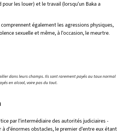
our les louer) et le travail (lorsqu'un Baka a
s comprennent également les agressions physiques,
violence sexuelle et même, à l'occasion, le meurtre.
vailler dans leurs champs. Ils sont rarement payés au taux normal
ayés en alcool, voire pas du tout.
a
tice par l'intermédiaire des autorités judiciaires -
er à d'énormes obstacles, le premier d'entre eux étant