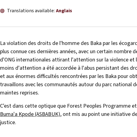
Translations available:
Anglais
La violation des droits de l'homme des Baka par les écogar
plus connue ces dernières années, avec un certain nombre de 
d'ONG internationales attirant l'attention sur la violence e
moins d'attention a été accordée à l'abus persistant des dr
et aux énormes difficultés rencontrées par les Baka pour ob
travaillons avec les communautés autour du parc national d
maintes reprises.
C'est dans cette optique que Forest Peoples Programme et s
Buma'a Kpode (ASBABUK)
, ont mis au point une initiative d
justice.