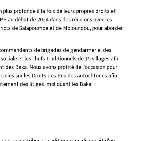
plus profonde à la fois de leurs propres droits et
FPP au début de 2024 dans des réunions avec les
districts de Salapoumbe et de Moloundou, pour aborder
es commandants de brigades de gendarmerie, des
ociale et les chefs traditionnels de 15 villages afin
quant des Baka. Nous avons profité de l'occasion pour
 Unies sur les Droits des Peuples Autochtones afin
raitement des litiges impliquant les Baka.
esque aucun tribunal traditionnel ne disposait d'un