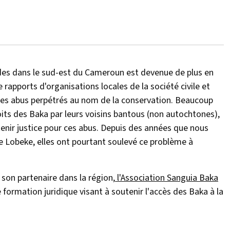
des dans le sud-est du Cameroun est devenue de plus en
rapports d'organisations locales de la société civile et
t les abus perpétrés au nom de la conservation. Beaucoup
oits des Baka par leurs voisins bantous (non autochtones),
tenir justice pour ces abus. Depuis des années que nous
e Lobeke, elles ont pourtant soulevé ce problème à
on partenaire dans la région,
l'Association Sanguia Baka
e formation juridique visant à soutenir l'accès des Baka à la