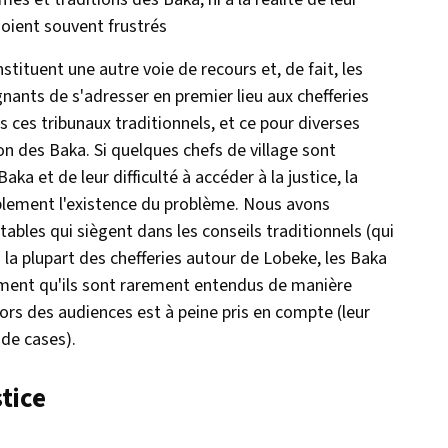
soient souvent frustrés
nstituent une autre voie de recours et, de fait, les
nants de s'adresser en premier lieu aux chefferies
 ces tribunaux traditionnels, et ce pour diverses
n des Baka. Si quelques chefs de village sont
ka et de leur difficulté à accéder à la justice, la
mplement l'existence du problème. Nous avons
ables qui siègent dans les conseils traditionnels (qui
s la plupart des chefferies autour de Lobeke, les Baka
timent qu'ils sont rarement entendus de manière
lors des audiences est à peine pris en compte (leur
 de cases).
stice