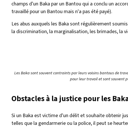
champs d'un Baka par un Bantou qui a conclu un accord p
travaillé pour un Bantou mais n'a pas été payé).
Les abus auxquels les Baka sont régulièrement soumi
la discrimination, la marginalisation, les brimades, la 
Les Baka sont souvent contraints par leurs voisins bantous de tra
pour leur travail et sont souvent p
Obstacles à la justice pour les Bak
Si un Baka est victime d'un délit et souhaite obtenir jus
telles que la gendarmerie ou la police, il peut se heurt