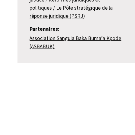
politiques
Le Pôle stratégique de la
réponse juridique (PSRJ)
Partenaires:
Association Sanguia Baka Buma’a Kpode
(ASBABUK)