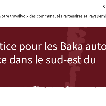
Q
Notre travail
Voix des communautés
Partenaires et Pays
Derni
ustice pour les Baka aut
e dans le sud-est du