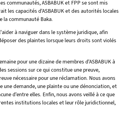
ec les communautés, ASBABUK et FPP se sont mis
ait les capacités d'ASBABUK et des autorités locales
s de la communauté Baka.
ider à naviguer dans le système juridique, afin
poser des plaintes lorsque leurs droits sont violés
e semaine pour une dizaine de membres d'ASBABUK à
des sessions sur ce qui constitue une preuve,
 preuve nécessaire pour une réclamation. Nous avons
tre une demande, une plainte ou une dénonciation, et
ne d'entre elles. Enfin, nous avons veillé à ce que
ntes institutions locales et leur rôle juridictionnel,