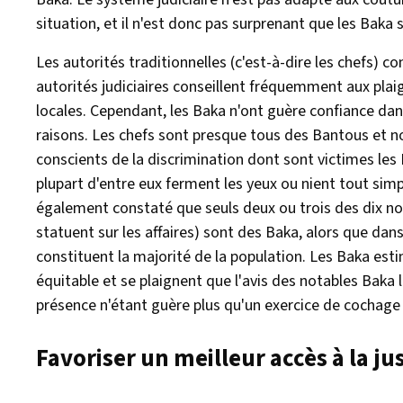
situation, et il n'est donc pas surprenant que les Baka 
Les autorités traditionnelles (c'est-à-dire les chefs) co
autorités judiciaires conseillent fréquemment aux plaig
locales. Cependant, les Baka n'ont guère confiance dans
raisons. Les chefs sont presque tous des Bantous et no
conscients de la discrimination dont sont victimes les Ba
plupart d'entre eux ferment les yeux ou nient tout si
également constaté que seuls deux ou trois des dix not
statuent sur les affaires) sont des Baka, alors que dan
constituent la majorité de la population. Les Baka es
équitable et se plaignent que l'avis des notables Baka 
présence n'étant guère plus qu'un exercice de cochage
Favoriser un meilleur accès à la ju