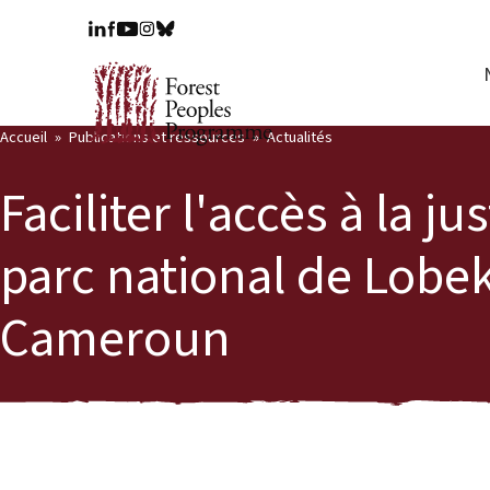
Accueil
Publications et ressources
Actualités
Faciliter l'accès à la j
parc national de Lobek
Cameroun