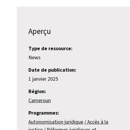
Aperçu
Type de ressource:
News
Date de publication:
1 janvier 2025
Région:
Cameroun
Programmes:
Autonomisation juridique
Accès à la
justice
Réformes juridiques et