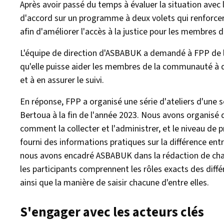
Après avoir passé du temps à évaluer la situation av
d'accord sur un programme à deux volets qui renforcer
afin d'améliorer l'accès à la justice pour les membre
L'équipe de direction d'ASBABUK a demandé à FPP de l'a
qu'elle puisse aider les membres de la communauté à dé
et à en assurer le suivi.
En réponse, FPP a organisé une série d'ateliers d'un
Bertoua à la fin de l'année 2023. Nous avons organisé 
comment la collecter et l'administrer, et le niveau de
fourni des informations pratiques sur la différence en
nous avons encadré ASBABUK dans la rédaction de chacu
les participants comprennent les rôles exacts des différe
ainsi que la manière de saisir chacune d'entre elles.
S'engager avec les acteurs clés