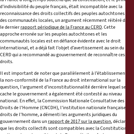
d'indivisibilité du peuple français, était incompatible avec la
reconnaissance des droits collectifs des peuples autochtones et
des communautés locales, un argument récemment réitéré dans
le dernier
rapport périodique de la France au CERD
. Cette
approche erronée sur les peuples autochtones et les
communautés locales est en défiance évidente avec le droit
international, et a déjà fait l’objet d’avertissement au sein du
CERD qui a recommandé au gouvernement de reconnaître ces
droits.
Il est important de noter que parallèlement à l’établissement de
la non-conformité de la France au droit international sur la
question, l'argument d'inconstitutionnalité derrière lequel se
cache le gouvernement a également été contesté au niveau
national. En effet, la Commission Nationale Consultative des
Droits de l'Homme (CNCDH), l'institution nationale française des
droits de l'homme, a démenti les arguments juridiques du
gouvernement dans un
rapport de 2017 sur la question
, déclarant
que les droits collectifs sont compatibles avec la Constitution et