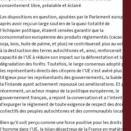
consentement libre, préalable et éclairé.
Les dispositions en question, ajoutées par le Parlement européen
après avoir reçu un large soutien de la quasi-totalité de
l'échiquier politique, étaient censées garantir que la
consommation européenne des produits réglementés (cacao,
soja, bois, huile de palme, et plus) ne contribuerait plus au vol et
à la destruction des terres autochtones et, ainsi, renforcerait la
capacité de l'UE à réduire son impact sur la déforestation et la
dégradation des forêts. Toutefois, le large consensus adopté par
les représentants directs des citoyens de l'UE s'est avéré plus
litigieux pour les représentants des gouvernements, la Suède et
la Finlande ayant activement repoussé ces améliorations. Et plus
récemment, un acteur majeur de la politique européenne, le
gouvernement français, a rejoint la conversation et a l'intention
d'expurger le règlement de toute exigence de respect des droits
collectifs des peuples autochtones et des communautés locales.
Bien qu'il soit perçu comme une force positive pour les droits de
l'homme dans l'UE, le bilan désastreux de la France en matière de