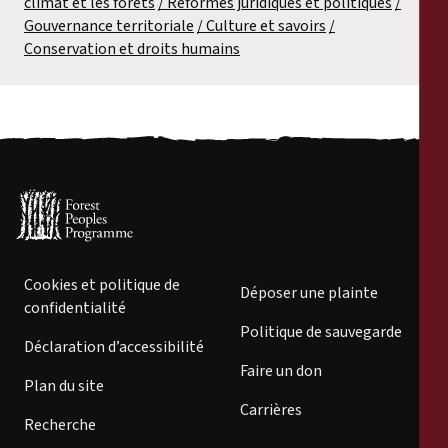
climat et les forêts
Réformes juridiques et politiques
Gouvernance territoriale
Culture et savoirs
Conservation et droits humains
Cookies et politique de
Déposer une plainte
confidentialité
Politique de sauvegarde
Déclaration d’accessibilité
Faire un don
Plan du site
Carrières
Recherche