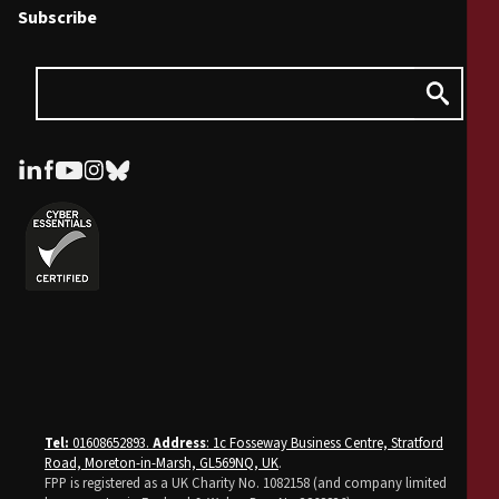
Subscribe
Tel:
01608652893.
Address
: 1c Fosseway Business Centre, Stratford
Road, Moreton-in-Marsh, GL569NQ, UK
.
FPP is registered as a UK Charity No. 1082158 (and company limited