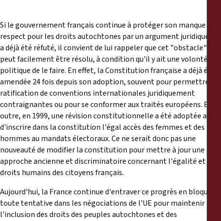
Si le gouvernement français continue à protéger son manque de
respect pour les droits autochtones par un argument juridique qui
a déjà été réfuté, il convient de lui rappeler que cet "obstacle"
peut facilement être résolu, à condition qu'il y ait une volonté
politique de le faire. En effet, la Constitution française a déjà été
amendée 24 fois depuis son adoption, souvent pour permettre la
ratification de conventions internationales juridiquement
contraignantes ou pour se conformer aux traités européens. En
outre, en 1999, une révision constitutionnelle a été adoptée afin
d'inscrire dans la constitution l'égal accès des femmes et des
hommes au mandats électoraux. Ce ne serait donc pas une
nouveauté de modifier la constitution pour mettre à jour une
approche ancienne et discriminatoire concernant l'égalité et les
droits humains des citoyens français.
Aujourd'hui, la France continue d'entraver ce progrès en bloquant
toute tentative dans les négociations de l'UE pour maintenir
l'inclusion des droits des peuples autochtones et des