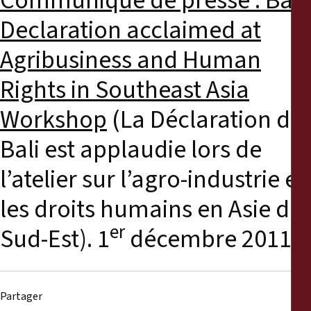
Communiqué de presse : Bali
Declaration acclaimed at
Agribusiness and Human
Rights in Southeast Asia
Workshop
(La Déclaration de
Bali est applaudie lors de
l’atelier sur l’agro-industrie et
les droits humains en Asie du
er
Sud-Est). 1
décembre 2011.
Partager