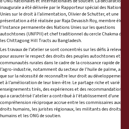
d'ONG nationales et internationales de soutien. La déclaration
inaugurale a été délivrée par le Rapporteur spécial des Nations
Unies sur le droit à l’alimentation, Olivier de Schutter, et une
présentation a été réalisée par Raja Devasish Roy, membre élu de
l’Instance permanente des Nations Unies sur les questions
autochtones (UNFPII) et chef traditionnel du cercle Chakma dans
les Chittagong Hill Tracts au Bangladesh.
Les travaux de l’atelier se sont concentrés sur les défis à relever
pour assurer le respect des droits des peuples autochtones et des
communautés rurales dans le cadre de la croissance rapide de
l’agro-industrie, notamment du secteur de l’huile de palme, ainsi
que sur la nécessité de reconnaître leur droit au développement
et à l’amélioration de leur bien-être. Le partage riche et varié des
enseignements tirés, des expériences et des recommandations
qui a caractérisé l'atelier a contribué à l'établissement d'une
compréhension réciproque accrue entre les commissaires aux
droits humains, les juristes régionaux, les militants des droits
humains et les ONG de soutien.