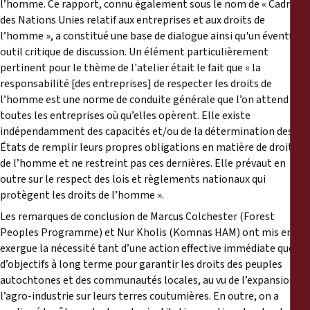
l’homme. Ce rapport, connu également sous le nom de « Cadre
des Nations Unies relatif aux entreprises et aux droits de
l’homme », a constitué une base de dialogue ainsi qu'un éventuel
outil critique de discussion. Un élément particulièrement
pertinent pour le thème de l'atelier était le fait que « la
responsabilité [des entreprises] de respecter les droits de
l’homme est une norme de conduite générale que l’on attend de
toutes les entreprises où qu’elles opèrent. Elle existe
indépendamment des capacités et/ou de la détermination des
États de remplir leurs propres obligations en matière de droits
de l’homme et ne restreint pas ces dernières. Elle prévaut en
outre sur le respect des lois et règlements nationaux qui
protègent les droits de l’homme ».
Les remarques de conclusion de Marcus Colchester (Forest
Peoples Programme) et Nur Kholis (Komnas HAM) ont mis en
exergue la nécessité tant d’une action effective immédiate que
d’objectifs à long terme pour garantir les droits des peuples
autochtones et des communautés locales, au vu de l’expansion de
l’agro-industrie sur leurs terres coutumières. En outre, on a