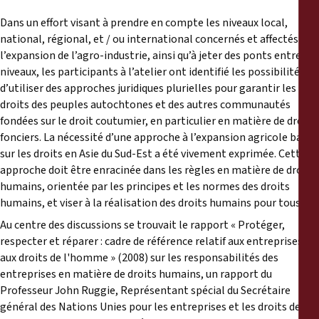
Dans un effort visant à prendre en compte les niveaux local,
national, régional, et / ou international concernés et affectés par
l’expansion de l’agro-industrie, ainsi qu’à jeter des ponts entre ces
niveaux, les participants à l’atelier ont identifié les possibilités
d’utiliser des approches juridiques plurielles pour garantir les
droits des peuples autochtones et des autres communautés
fondées sur le droit coutumier, en particulier en matière de droits
fonciers. La nécessité d’une approche à l’expansion agricole basée
sur les droits en Asie du Sud-Est a été vivement exprimée. Cette
approche doit être enracinée dans les règles en matière de droits
humains, orientée par les principes et les normes des droits
humains, et viser à la réalisation des droits humains pour tous.
Au centre des discussions se trouvait le rapport « Protéger,
respecter et réparer : cadre de référence relatif aux entreprises et
aux droits de l'homme » (2008) sur les responsabilités des
entreprises en matière de droits humains, un rapport du
Professeur John Ruggie, Représentant spécial du Secrétaire
général des Nations Unies pour les entreprises et les droits de