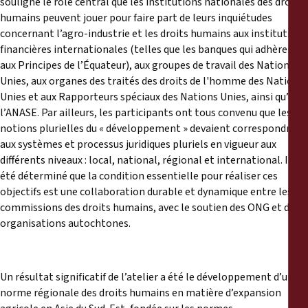
souligné le rôle central que les institutions nationales des droits
humains peuvent jouer pour faire part de leurs inquiétudes
concernant l’agro-industrie et les droits humains aux institutions
financières internationales (telles que les banques qui adhèrent
aux Principes de l’Équateur), aux groupes de travail des Nations
Unies, aux organes des traités des droits de l'homme des Nations
Unies et aux Rapporteurs spéciaux des Nations Unies, ainsi qu’à
l’ANASE. Par ailleurs, les participants ont tous convenu que les
notions plurielles du « développement » devaient correspondre
aux systèmes et processus juridiques pluriels en vigueur aux
différents niveaux : local, national, régional et international. Il a
été déterminé que la condition essentielle pour réaliser ces
objectifs est une collaboration durable et dynamique entre les
commissions des droits humains, avec le soutien des ONG et des
organisations autochtones.
Un résultat significatif de l’atelier a été le développement d’une
norme régionale des droits humains en matière d’expansion