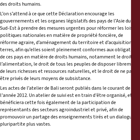
des droits humains.
L’on s’attend à ce que cette Déclaration encourage les
gouvernements et les organes législatifs des pays de l’Asie du
Sud-Est à prendre des mesures urgentes pour réformer les lois et
politiques nationales en matière de propriété foncière, de
réforme agraire, d’aménagement du territoire et d’acquisition des
terres, afin qu’elles soient pleinement conformes aux obligations
de ces pays en matière de droits humains, notamment le droit à
l’alimentation, le droit de tous les peuples de disposer librement
de leurs richesses et ressources naturelles, et le droit de ne pas
être privés de leurs moyens de subsistance.
Les actes de l’atelier de Bali seront publiés dans le courant de
l'année 2012. Un atelier de suivi est en train d'être organisé, et
bénéficiera cette fois également de la participation de
représentants des secteurs agroindustriel et privé, afin de
promouvoir un partage des enseignements tirés et un dialogue
pluripartite plus vastes.