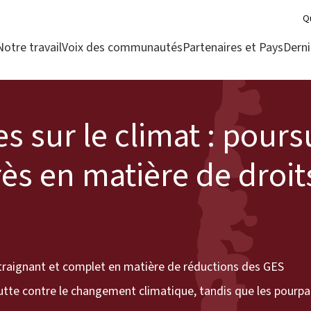
Q
Notre travail
Voix des communautés
Partenaires et Pays
Derni
 sur le climat : pours
ès en matière de droit
ntraignant et complet en matière de réductions des GES
utte contre le changement climatique, tandis que les pourpa