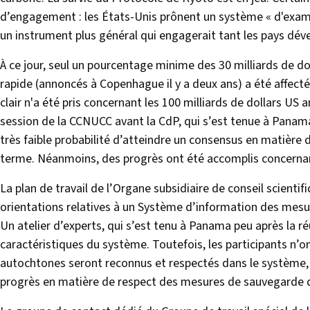
d’engagement : les États-Unis prônent un système « d'exa
un instrument plus général qui engagerait tant les pays dé
À ce jour, seul un pourcentage minime des 30 milliards de do
rapide (annoncés à Copenhague il y a deux ans) a été affe
clair n'a été pris concernant les 100 milliards de dollars US 
session de la CCNUCC avant la CdP, qui s’est tenue à Panama
très faible probabilité d’atteindre un consensus en matière
terme. Néanmoins, des progrès ont été accomplis concern
La plan de travail de l’Organe subsidiaire de conseil scienti
orientations relatives à un Système d’information des mesu
Un atelier d’experts, qui s’est tenu à Panama peu après la 
caractéristiques du système. Toutefois, les participants n’o
autochtones seront reconnus et respectés dans le système, 
progrès en matière de respect des mesures de sauvegarde