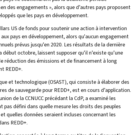
men des engagements », alors que d’autres pays proposent
veloppés que les pays en développement.
llars US de fonds pour soutenir une action à intervention
cté aux pays en développement, alors qu'aucun engagement
annuels prévus jusqu’en 2020. Les résultats de la dernière
 début octobre, laissent supposer qu’il n’existe qu’une
 de réduction des émissions et de financement à long
ant REDD+.
fique et technologique (OSAST), qui consiste à élaborer des
res de sauvegarde pour REDD+, est en cours d’application.
réunion de la CCNUCC précédant la CdP, a examiné les
nt pas défini dans quelle mesure les droits des peuples
et quelles données seraient incluses concernant les
 dans REDD+.