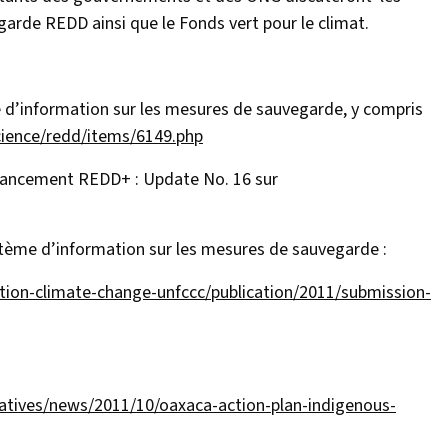
garde REDD ainsi que le Fonds vert pour le climat.
me d’information sur les mesures de sauvegarde, y compris
cience/redd/items/6149.php
inancement REDD+ : Update No. 16 sur
tème d’information sur les mesures de sauvegarde :
ion-climate-change-unfccc/publication/2011/submission-
iatives/news/2011/10/oaxaca-action-plan-indigenous-