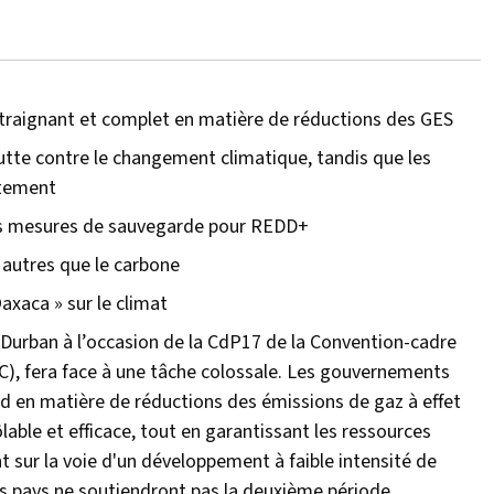
ntraignant et complet en matière de réductions des GES
utte contre le changement climatique, tandis que les
entement
les mesures de sauvegarde pour REDD+
autres que le carbone
axaca » sur le climat
 Durban à l’occasion de la CdP17 de la Convention-cadre
), fera face à une tâche colossale. Les gouvernements
rd en matière de réductions des émissions de gaz à effet
ôlable et efficace, tout en garantissant les ressources
t sur la voie d'un développement à faible intensité de
ns pays ne soutiendront pas la deuxième période