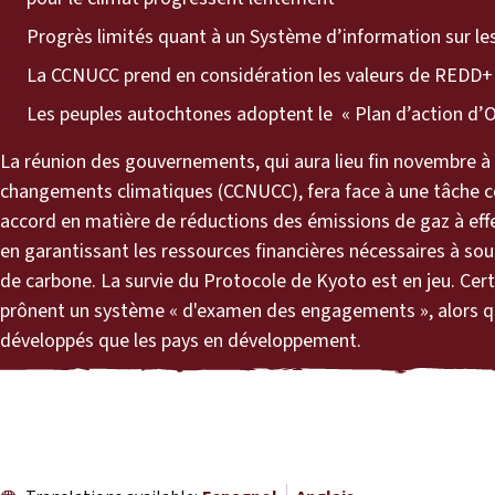
Progrès limités quant à un Système d’information sur 
La CCNUCC prend en considération les valeurs de REDD+ 
Les peuples autochtones adoptent le « Plan d’action d’O
La réunion des gouvernements, qui aura lieu fin novembre à 
changements climatiques (CCNUCC), fera face à une tâche c
accord en matière de réductions des émissions de gaz à effet 
en garantissant les ressources financières nécessaires à sou
de carbone. La survie du Protocole de Kyoto est en jeu. Ce
prônent un système « d'examen des engagements », alors que
développés que les pays en développement.