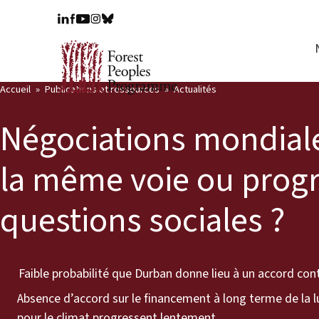
Accueil
Publications et ressources
Actualités
Négociations mondiales
la même voie ou progr
questions sociales ?
Faible probabilité que Durban donne lieu à un accord co
Absence d’accord sur le financement à long terme de la l
pour le climat progressent lentement