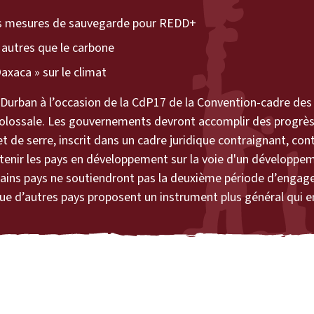
les mesures de sauvegarde pour REDD+
autres que le carbone
axaca » sur le climat
Durban à l’occasion de la CdP17 de la Convention-cadre des 
olossale. Les gouvernements devront accomplir des progrès 
de serre, inscrit dans un cadre juridique contraignant, contr
tenir les pays en développement sur la voie d'un développeme
rtains pays ne soutiendront pas la deuxième période d’engag
 d’autres pays proposent un instrument plus général qui en