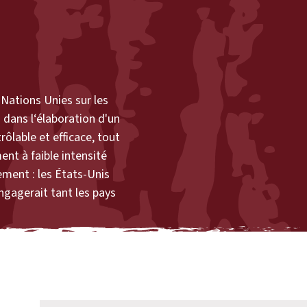
Nations Unies sur les
dans l‘élaboration d'un
ôlable et efficace, tout
nt à faible intensité
ement : les États-Unis
gagerait tant les pays