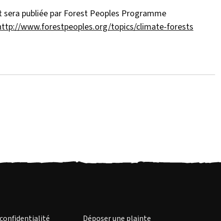
at sera publiée par Forest Peoples Programme
http://www.forestpeoples.org/topics/climate-forests
 confidentialité
Déposer une plainte