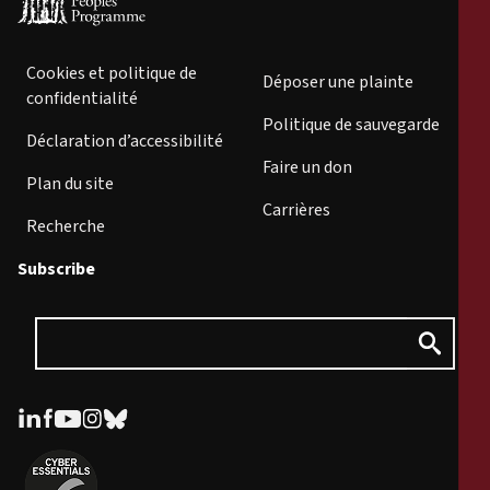
Cookies et politique de
Déposer une plainte
confidentialité
Politique de sauvegarde
Déclaration d’accessibilité
Faire un don
Plan du site
Carrières
Recherche
Subscribe