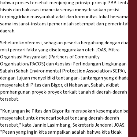
bahwa proses tersebut menjunjung prinsip-prinsip PBB tentang
bisnis dan hak asasi manusia seraya menyelesaikan posisi
terpinggirkan masyarakat adat dan komunitas lokal bersama-
sama instansi-instansi pemerintah setempat dan pemerintah
daerah.
Sebelum konferensi, sebagian peserta bergabung dengan dua
misi pencari fakta yang diselenggarakan oleh JOAS, Mitra
Organisasi Masyarakat (Partners of Community
Organisation/PACOS) dan Asosiasi Perlindungan Lingkungan
Sabah (Sabah Environmental Protection Association/SEPA),
dengan tujuan menyelidiki tantangan-tantangan yang dihadapi
masyarakat di
Pitas
dan
Bigor
, di Nabawan, Sabah, akibat
pembangunan proyek-proyek terkait tanah di daerah-daerah
tersebut.
"Kunjungan ke Pitas dan Bigor itu merupakan kesempatan bagi
masyarakat untuk mencari solusi tentang daerah-daerah
tersebut," kata Jannie Lasimbang, Sekretaris Jenderal JOAS.
"Pesan yang ingin kita sampaikan adalah bahwa kita tidak