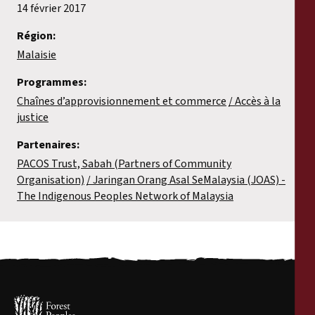
14 février 2017
Région:
Malaisie
Programmes:
Chaînes d’approvisionnement et commerce
Accès à la
justice
Partenaires:
PACOS Trust, Sabah (Partners of Community
Organisation)
Jaringan Orang Asal SeMalaysia (JOAS) -
The Indigenous Peoples Network of Malaysia