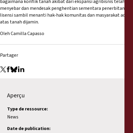
bagaimana konflik tanah akibat dari ekspansi agribisnis telah
menyebar dan mendesak penghentian sementara penerbitan
lisensi sambil menanti hak-hak komunitas dan masyarakat adat
atas tanah dijamin.
Oleh Camilla Capasso
Partager
Aperçu
Type de ressource:
News
Date de publication: