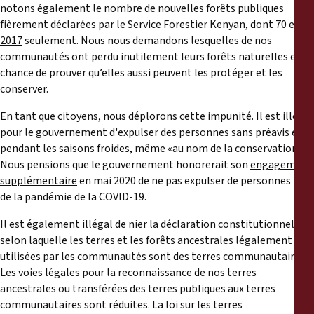
notons également le nombre de nouvelles forêts publiques
fièrement déclarées par le Service Forestier Kenyan, dont
70 en
2017
seulement. Nous nous demandons lesquelles de nos
communautés ont perdu inutilement leurs forêts naturelles et la
chance de prouver qu’elles aussi peuvent les protéger et les
conserver.
En tant que citoyens, nous déplorons cette impunité. Il est illégal
pour le gouvernement d'expulser des personnes sans préavis et
pendant les saisons froides, même «au nom de la conservation».
Nous pensions que le gouvernement honorerait son
engagement
supplémentaire
en mai 2020 de ne pas expulser de personnes lors
de la pandémie de la COVID-19.
Il est également illégal de nier la déclaration constitutionnelle
selon laquelle les terres et les forêts ancestrales légalement
utilisées par les communautés sont des terres communautaires.
Les voies légales pour la reconnaissance de nos terres
ancestrales ou transférées des terres publiques aux terres
communautaires sont réduites. La loi sur les terres