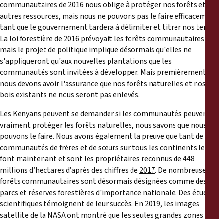
communautaires de 2016 nous oblige à protéger nos forêts et
autres ressources, mais nous ne pouvons pas le faire efficacement
tant que le gouvernement tardera à délimiter et titrer nos terres.
La loi forestière de 2016 prévoyait les forêts communautaires -
mais le projet de politique implique désormais qu'elles ne
s'appliqueront qu'aux nouvelles plantations que les
communautés sont invitées à développer. Mais premièrement,
nous devons avoir l'assurance que nos forêts naturelles et nos
bois existants ne nous seront pas enlevés.
Les Kenyans peuvent se demander si les communautés peuvent
vraiment protéger les forêts naturelles, nous savons que nous
pouvons le faire. Nous avons également la preuve que tant de
communautés de frères et de sœurs sur tous les continents le
font maintenant et sont les propriétaires reconnus de 448
millions d’hectares d’après des chiffres de
2017
. De nombreuses
forêts communautaires sont désormais désignées comme des
parcs et réserves forestières
d'importance
nationale
. Des études
scientifiques témoignent de leur
succès
. En 2019, les images
satellite de la NASA ont montré que les seules grandes zones non