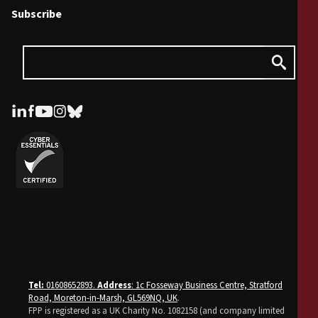
Subscribe
Tel:
01608652893.
Address
: 1c Fosseway Business Centre, Stratford
Road, Moreton-in-Marsh, GL569NQ, UK
.
FPP is registered as a UK Charity No. 1082158 (and company limited