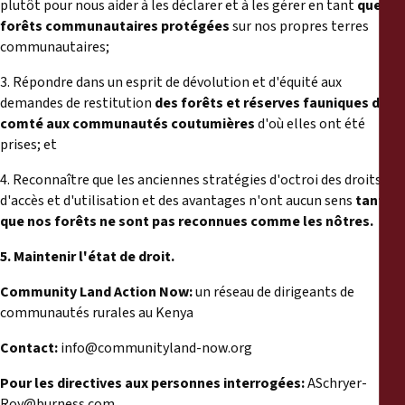
plutôt pour nous aider à les déclarer et à les gérer en tant
que
forêts communautaires protégées
sur nos propres terres
communautaires;
3. Répondre dans un esprit de dévolution et d'équité aux
demandes de restitution
des forêts et réserves fauniques du
comté aux communautés coutumières
d'où elles ont été
prises; et
4. Reconnaître que les anciennes stratégies d'octroi des droits
d'accès et d'utilisation et des avantages n'ont aucun sens
tant
que nos forêts ne sont pas reconnues comme les nôtres.
5. Maintenir l'état de droit.
Community Land Action Now:
un réseau de dirigeants de
communautés rurales au Kenya
Contact:
info@communityland-now.org
Pour les directives aux personnes interrogées:
ASchryer-
Roy@burness.com