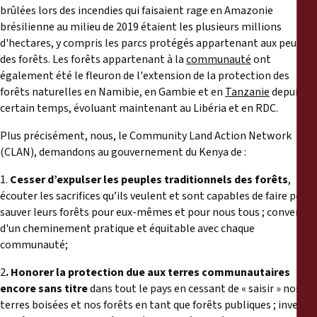
brûlées lors des incendies qui faisaient rage en Amazonie
brésilienne au milieu de 2019 étaient les plusieurs millions
d'hectares, y compris les parcs protégés appartenant aux peuples
des forêts. Les forêts appartenant à la
communauté
ont
également été le fleuron de l'extension de la protection des
forêts naturelles en Namibie, en Gambie et en
Tanzanie
depuis un
certain temps, évoluant maintenant au Libéria et en RDC.
Plus précisément, nous, le Community Land Action Network
(CLAN), demandons au gouvernement du Kenya de :
1.
Cesser d’expulser les peuples traditionnels des forêts
,
écouter les sacrifices qu’ils veulent et sont capables de faire pour
sauver leurs forêts pour eux-mêmes et pour nous tous ; convenir
d'un cheminement pratique et équitable avec chaque
communauté;
2
. Honorer la protection due aux terres communautaires
encore sans titre
dans tout le pays en cessant de « saisir » nos
terres boisées et nos forêts en tant que forêts publiques ; investir