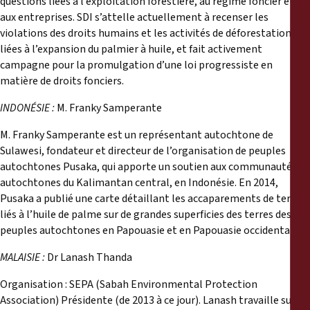
questions liées à l’exploitation forestière, au régime foncier et
aux entreprises. SDI s’attelle actuellement à recenser les
violations des droits humains et les activités de déforestation
liées à l’expansion du palmier à huile, et fait activement
campagne pour la promulgation d’une loi progressiste en
matière de droits fonciers.
INDONÉSIE :
M. Franky Samperante
M. Franky Samperante est un représentant autochtone de
Sulawesi, fondateur et directeur de l’organisation de peuples
autochtones Pusaka, qui apporte un soutien aux communautés
autochtones du Kalimantan central, en Indonésie. En 2014,
Pusaka a publié une carte détaillant les accaparements de terre
liés à l’huile de palme sur de grandes superficies des terres des
peuples autochtones en Papouasie et en Papouasie occidentale.
MALAISIE :
Dr Lanash Thanda
Organisation : SEPA (Sabah Environmental Protection
Association) Présidente (de 2013 à ce jour). Lanash travaille sur