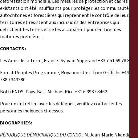
déforestation mondiale. Les mesures de protection et cadres
existants ont été insuffisants pour protéger les communautés
autochtones et forestières qui reprennent le contrôle de leurs
territoires et résistent aux incursions des entreprises qui
défrichent les terres et se les accaparent pour en tirer des
matières premières.
CONTACTS :
Les Amis de la Terre, France : Sylvain Angerand +33 7 51 69 78 81
Forest Peoples Programme, Royaume-Uni : Tom Griffiths +44
7889 343380
Both ENDS, Pays-Bas : Michael Rice +31 6 3987 8462
Pour un entretien avec les délégués, veuillez contacter les
personnes indiquées ci-dessus.
BIOGRAPHIES:
RÉPUBLIQUE DÉMOCRATIQUE DU CONGO :
M. Jean-Marie Nkanda