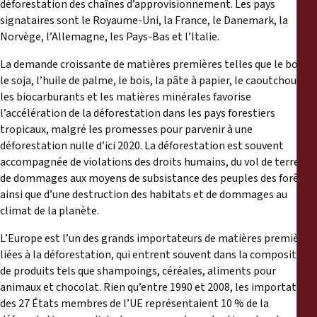
déforestation des chaînes d’approvisionnement. Les pays
signataires sont le Royaume-Uni, la France, le Danemark, la
Norvège, l’Allemagne, les Pays-Bas et l’Italie.
La demande croissante de matières premières telles que le bœuf,
le soja, l’huile de palme, le bois, la pâte à papier, le caoutchouc,
les biocarburants et les matières minérales favorise
l’accélération de la déforestation dans les pays forestiers
tropicaux, malgré les promesses pour parvenir à une
déforestation nulle d’ici 2020. La déforestation est souvent
accompagnée de violations des droits humains, du vol de terres et
de dommages aux moyens de subsistance des peuples des forêts,
ainsi que d’une destruction des habitats et de dommages au
climat de la planète.
L’Europe est l’un des grands importateurs de matières premières
liées à la déforestation, qui entrent souvent dans la composition
de produits tels que shampoings, céréales, aliments pour
animaux et chocolat. Rien qu’entre 1990 et 2008, les importations
des 27 États membres de l’UE représentaient 10 % de la