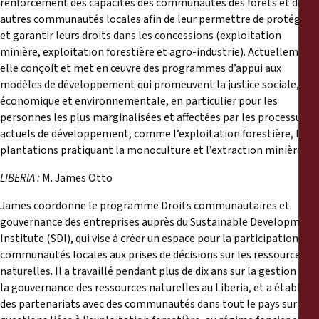
renforcement des capacités des communautés des forêts et des
autres communautés locales afin de leur permettre de protéger
et garantir leurs droits dans les concessions (exploitation
minière, exploitation forestière et agro-industrie). Actuellement,
elle conçoit et met en œuvre des programmes d’appui aux
modèles de développement qui promeuvent la justice sociale,
économique et environnementale, en particulier pour les
personnes les plus marginalisées et affectées par les processus
actuels de développement, comme l’exploitation forestière, les
plantations pratiquant la monoculture et l’extraction minière.
LIBERIA :
M. James Otto
James coordonne le programme Droits communautaires et
gouvernance des entreprises auprès du Sustainable Development
Institute (SDI), qui vise à créer un espace pour la participation des
communautés locales aux prises de décisions sur les ressources
naturelles. Il a travaillé pendant plus de dix ans sur la gestion et
la gouvernance des ressources naturelles au Liberia, et a établi
des partenariats avec des communautés dans tout le pays sur des