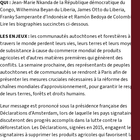
QUI :
Jean-Marie Nkanda de la République démocratique du
Congo, Wilhemina Beyan du Liberia, James Otto du Liberia,
Franky Samperante d’Indonésie et Ramón Bedoya de Colombie.
Lire les biographies succinctes ci-dessous.
LES ENJEUX :
les communautés autochtones et forestières à
travers le monde perdent leurs vies, leurs terres et leurs moyens
de subsistance à cause du commerce mondial de produits
agricoles et d’autres matières premières qui génèrent des
conflits. La semaine prochaine, des représentants de peuples
autochtones et de communautés se rendront à Paris afin de
présenter les mesures cruciales nécessaires à la réforme des
chaînes mondiales d’approvisionnement, pour garantir le respect
de leurs terres, forêts et droits humains.
Leur message est prononcé sous la présidence française des
Déclarations d’Amsterdam, lors de laquelle les pays signataires
discuteront des progrès accomplis dans la lutte contre la
déforestation. Les Déclarations, signées en 2015, engagent les
signataires à supprimer les produits agricoles qui favorisent la