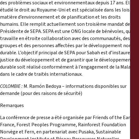
des problèmes sociaux et environnementaux depuis 17 ans. Elle a
étudié le droit au Royaume-Uni et est spécialisée dans les lois en
matière d’environnement et de planification et les droits
humains. Elle remplit actuellement son troisième mandat de
Présidente de SEPA. SEPA est une ONG locale de bénévoles, qui
travaille en étroite collaboration avec des communautés, des
groupes et des personnes affectées par le développement non
durable. L’objectif principal de SEPA pour Sabah est d’instaurer la
justice du développement et de garantir que le développement
durable soit réalisé conformément à l’engagement de la Malaisie
dans le cadre de traités internationaux.
COLOMBIE :
M. Ramón Bedoya – informations disponibles sur
demande (pour des raisons de sécurité)
Remarques
La conférence de presse a été organisée par Friends of the Earth
France, Forest Peoples Programme, Rainforest Foundation
Norvège et Fern, en partenariat avec Pusaka, Sustainable