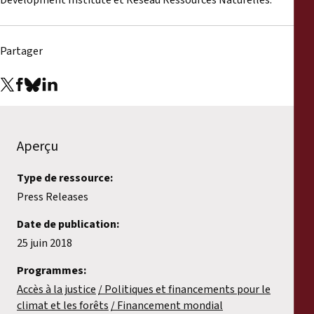
Development Institute et Réseau Ressources Naturelles.
Partager
Aperçu
Type de ressource:
Press Releases
Date de publication:
25 juin 2018
Programmes:
Accès à la justice
Politiques et financements pour le
climat et les forêts
Financement mondial