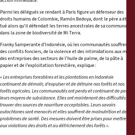
action immédiate.
Parmi les délégués se rendant à Paris figure un défenseur des
droits humains de Colombie, Ramón Bedoya, dont le père a été
tué alors qu’il défendait les terres ancestrales de sa communauté
dans la zone de biodiversité de Mi Terra.
Franky Samperante d’Indonésie, où les communautés souffrent
des conflits fonciers, de la violence et des intimidations aux mains
des entreprises des secteurs de l’huile de palme, de la pâte à
papier et de l’exploitation forestière, explique :
« Les entreprises forestières et les plantations en Indonésie
continuent de démolir, d’expulser et de détruire nos forêts et nos
forêts agricoles. Les communautés ont perdu et continuent de perdre
leurs moyens de subsistance. Elles ont maintenant des difficultés à
trouver des sources de nourriture acceptables. Leurs savoirs
autochtones sont menacés et elles souffrent de malnutrition et de
problèmes de santé. Des mesures doivent être prises pour mettre fin
aux violations des droits et au défrichement des forêts ».