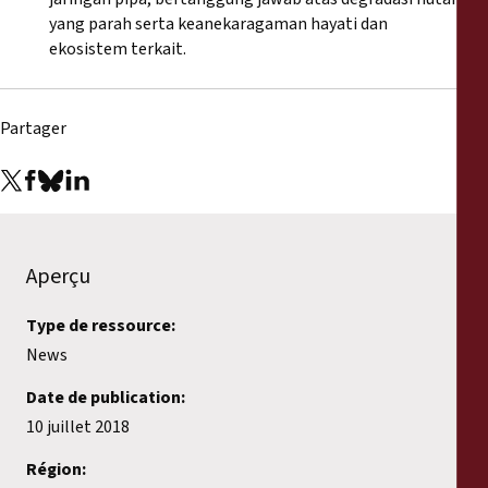
yang parah serta keanekaragaman hayati dan
ekosistem terkait.
Partager
Aperçu
Type de ressource:
News
Date de publication:
10 juillet 2018
Région: