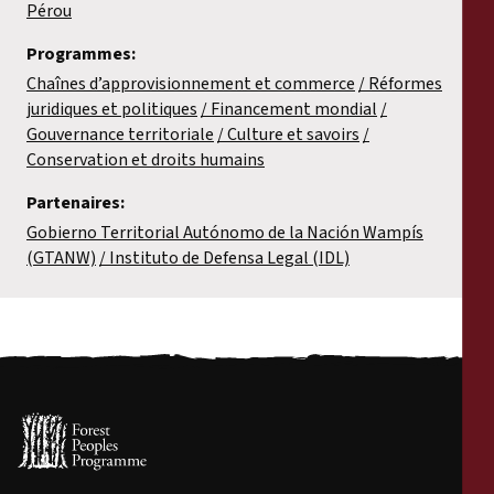
Pérou
Programmes:
Chaînes d’approvisionnement et commerce
Réformes
juridiques et politiques
Financement mondial
Gouvernance territoriale
Culture et savoirs
Conservation et droits humains
Partenaires:
Gobierno Territorial Autónomo de la Nación Wampís
(GTANW)
Instituto de Defensa Legal (IDL)