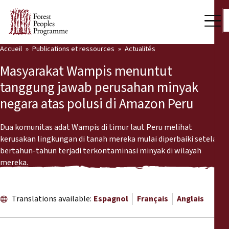
Accueil
Publications et ressources
Actualités
Notre travail
Masyarakat Wampis menuntut
Voix des communautés
tanggung jawab perusahan minyak
negara atas polusi di Amazon Peru
Partenaires et Pays
Dernières actualités
Dua komunitas adat Wampis di timur laut Peru melihat
kerusakan lingkungan di tanah mereka mulai diperbaiki setelah
Back
bertahun-tahun terjadi terkontaminasi minyak di wilayah
Publications et ressources
mereka.
Publications et ressources
Qui nous sommes
Salle de presse
Translations available:
Espagnol
Français
Anglais
Actualités
Nous soutenir