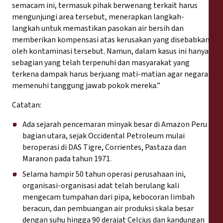
semacam ini, termasuk pihak berwenang terkait harus
mengunjungi area tersebut, menerapkan langkah-
langkah untuk memastikan pasokan air bersih dan
memberikan kompensasi atas kerusakan yang disebabkan
oleh kontaminasi tersebut. Namun, dalam kasus ini hanya
sebagian yang telah terpenuhi dan masyarakat yang
terkena dampak harus berjuang mati-matian agar negara
memenuhi tanggung jawab pokok mereka.”
Catatan:
Ada sejarah pencemaran minyak besar di Amazon Peru
bagian utara, sejak Occidental Petroleum mulai
beroperasi di DAS Tigre, Corrientes, Pastaza dan
Maranon pada tahun 1971.
Selama hampir 50 tahun operasi perusahaan ini,
organisasi-organisasi adat telah berulang kali
mengecam tumpahan dari pipa, kebocoran limbah
beracun, dan pembuangan air produksi skala besar
dengan suhu hingga 90 derajat Celcius dan kandungan