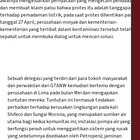
awalnya mengeluarkan pernyataan yang mengecam pendudukan
dan membuat klaim palsu bahwa protes itu adalah tanggapan
terhadap pemadaman listrik, pada saat protes dihentikan pada
tanggal 27 April, perusahaan minyak dan kementerian-
kementerian yang terlibat dalam kontaminasi tersebut telah
sepakat untuk membuka dialog untuk mencari solusi.
Sebuah delegasi yang terdiri dari para tokoh masyarakat
dan perwakilan dari GTANW kemudian bertemu dengan
perusahaan di Lima pada bulan Mei dan mengajukan
tuntutan mereka. Tuntutan ini termasuk tindakan
perbaikan terhadap kerusakan lingkungan pada kali
Shifeco dan Sungai Morona, yang merupakan sumber air
utama bagi kedua komunitas ini; instalasi pompa air yang
berfungsi penuh untuk menggantikan sistem yang rusak
yang sebelumnya disediakan oleh Petroperú; jaminan