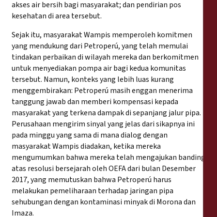
akses air bersih bagi masyarakat; dan pendirian pos
kesehatan di area tersebut.
Sejak itu, masyarakat Wampis memperoleh komitmen
yang mendukung dari Petroperú, yang telah memulai
tindakan perbaikan di wilayah mereka dan berkomitmen
untuk menyediakan pompa air bagi kedua komunitas
tersebut. Namun, konteks yang lebih luas kurang
menggembirakan: Petroperú masih enggan menerima
tanggung jawab dan memberi kompensasi kepada
masyarakat yang terkena dampak di sepanjang jalur pipa.
Perusahaan mengirim sinyal yang jelas dari sikapnya ini
pada minggu yang sama di mana dialog dengan
masyarakat Wampis diadakan, ketika mereka
mengumumkan bahwa mereka telah mengajukan banding
atas resolusi bersejarah oleh OEFA dari bulan Desember
2017, yang memutuskan bahwa Petroperú harus
melakukan pemeliharaan terhadap jaringan pipa
sehubungan dengan kontaminasi minyak di Morona dan
Imaza.