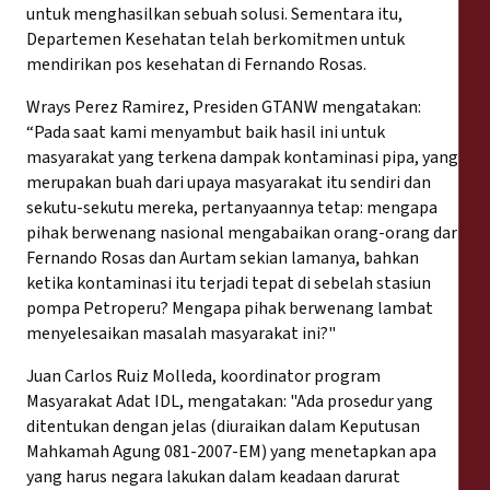
untuk menghasilkan sebuah solusi. Sementara itu,
Departemen Kesehatan telah berkomitmen untuk
mendirikan pos kesehatan di Fernando Rosas.
Wrays Perez Ramirez, Presiden GTANW mengatakan:
“Pada saat kami menyambut baik hasil ini untuk
masyarakat yang terkena dampak kontaminasi pipa, yang
merupakan buah dari upaya masyarakat itu sendiri dan
sekutu-sekutu mereka, pertanyaannya tetap: mengapa
pihak berwenang nasional mengabaikan orang-orang dari
Fernando Rosas dan Aurtam sekian lamanya, bahkan
ketika kontaminasi itu terjadi tepat di sebelah stasiun
pompa Petroperu? Mengapa pihak berwenang lambat
menyelesaikan masalah masyarakat ini?"
Juan Carlos Ruiz Molleda, koordinator program
Masyarakat Adat IDL, mengatakan: "Ada prosedur yang
ditentukan dengan jelas (diuraikan dalam Keputusan
Mahkamah Agung 081-2007-EM) yang menetapkan apa
yang harus negara lakukan dalam keadaan darurat