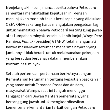
Menjelang akhir Juni, muncul berita bahwa Petroperú
sementara membatalkan keputusan ini, dengan
menunjukkan masalah teknis kecil sepele yang dilakukan
OEFA. OEFA sekarang harus mengajukan pengaduan lagi
untuk memastikan bahwa Petroperú bertanggung jawab
atas tumpahan minyak tersebut. Lebih lanjut, Wrays Perez
Ramirez,
Pamuk
(presiden) GTANW, telah mengamati
bahwa masyarakat setempat menerima bayaran yang
jumlahnya tidak berarti untuk melaksanakan pekerjaan
yang berat dan berbahaya dalam membersihkan
kontaminasi minyak.
Setelah pertemuan-pertemuan berikutnya dengan
Kementerian Perumahan tentang kepastian pasokan air
yang aman untuk Fernando Rosas dan Arutam,
masyarakat Wampis saat ini tengah menunggu
tanggapan dari Dewan Menteri pemerintah, yang
bertanggung jawab untuk mengkoordinasikan
kementerian-kementerian terkait dengan Petroperú