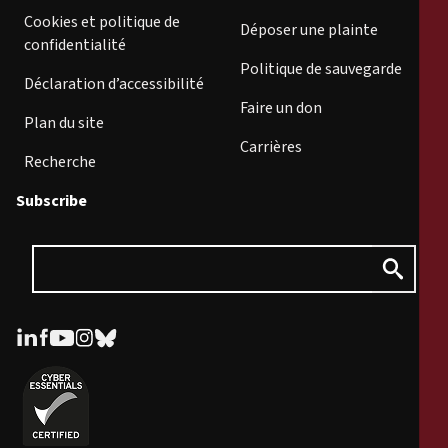
Cookies et politique de
Déposer une plainte
confidentialité
Politique de sauvegarde
Déclaration d’accessibilité
Faire un don
Plan du site
Carrières
Recherche
Subscribe