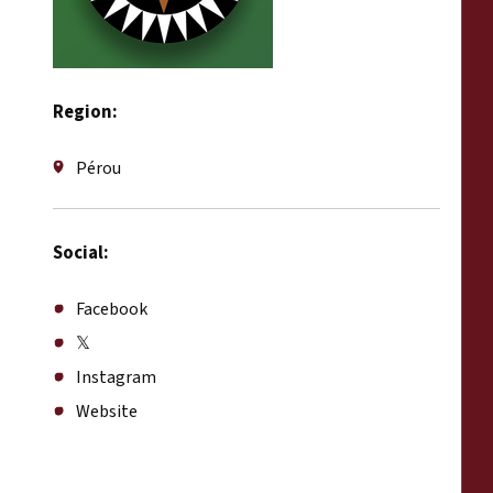
Region:
Pérou
Social:
Facebook
𝕏
Instagram
Website