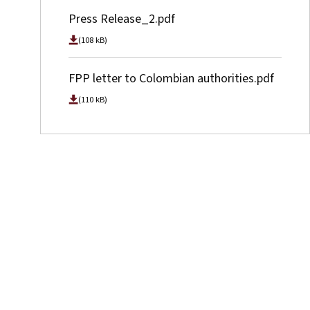
Press Release_2.pdf
(108 kB)
FPP letter to Colombian authorities.pdf
(110 kB)