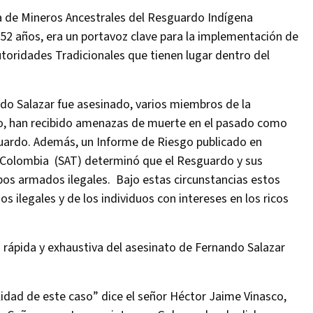
 de Mineros Ancestrales del Resguardo Indígena
 años, era un portavoz clave para la implementación de
utoridades Tradicionales que tienen lugar dentro del
ndo Salazar fue asesinado, varios miembros de la
o, han recibido amenazas de muerte en el pasado como
guardo. Además, un Informe de Riesgo publicado en
 Colombia (SAT) determinó que el Resguardo y sus
pos armados ilegales. Bajo estas circunstancias estos
 ilegales y de los individuos con intereses en los ricos
n rápida y exhaustiva del asesinato de Fernando Salazar
idad de este caso” dice el señor Héctor Jaime Vinasco,