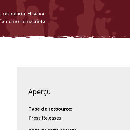
u residencia. El señor
 Cañamomo Lomaprieta
Aperçu
Type de ressource:
Press Releases