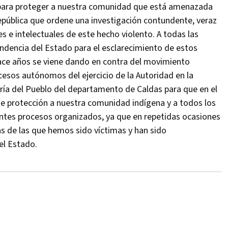
, para proteger a nuestra comunidad que está amenazada
 República que ordene una investigación contundente, veraz
s e intelectuales de este hecho violento. A todas las
undencia del Estado para el esclarecimiento de estos
ace años se viene dando en contra del movimiento
cesos autónomos del ejercicio de la Autoridad en la
soría del Pueblo del departamento de Caldas para que en el
e protección a nuestra comunidad indígena y a todos los
rentes procesos organizados, ya que en repetidas ocasiones
s de las que hemos sido víctimas y han sido
el Estado.