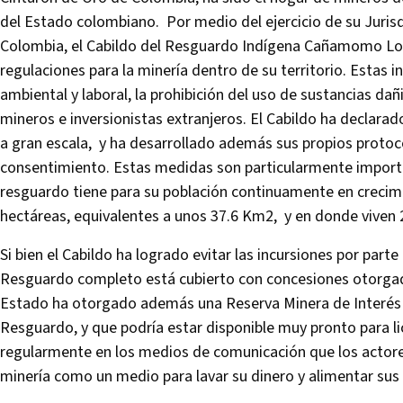
del Estado colombiano. Por medio del ejercicio de su Jurisd
Colombia, el Cabildo del Resguardo Indígena Cañamomo Lom
regulaciones para la minería dentro de su territorio. Estas 
ambiental y laboral, la prohibición del uso de sustancias dañ
mineros e inversionistas extranjeros. El Cabildo ha declara
a gran escala, y ha desarrollado además sus propios protoco
consentimiento. Estas medidas son particularmente importa
resguardo tiene para su población continuamente en crecimi
hectáreas, equivalentes a unos 37.6 Km2, y en donde vive
Si bien el Cabildo ha logrado evitar las incursiones por parte
Resguardo completo está cubierto con concesiones otorgadas
Estado ha otorgado además una Reserva Minera de Interés E
Resguardo, y que podría estar disponible muy pronto para l
regularmente en los medios de comunicación que los actore
minería como un medio para lavar su dinero y alimentar sus 