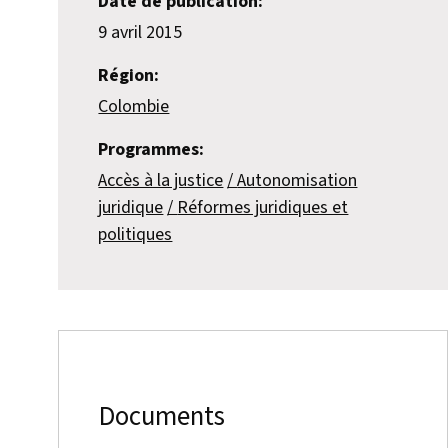
Date de publication:
9 avril 2015
Région:
Colombie
Programmes:
Accès à la justice
Autonomisation
juridique
Réformes juridiques et
politiques
Documents