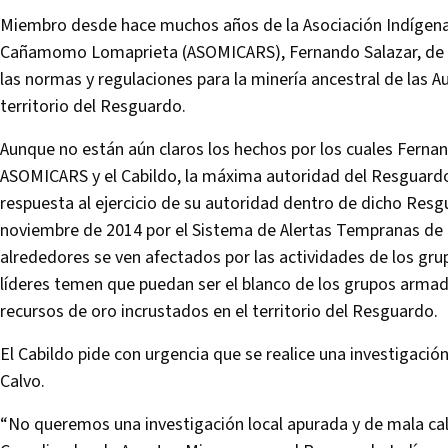
Miembro desde hace muchos años de la Asociación Indígena
Cañamomo Lomaprieta (ASOMICARS), Fernando Salazar, de 52
las normas y regulaciones para la minería ancestral de las A
territorio del Resguardo.
Aunque no están aún claros los hechos por los cuales Ferna
ASOMICARS y el Cabildo, la máxima autoridad del Resguard
respuesta al ejercicio de su autoridad dentro de dicho Res
noviembre de 2014 por el Sistema de Alertas Tempranas de
alrededores se ven afectados por las actividades de los gru
líderes temen que puedan ser el blanco de los grupos armados
recursos de oro incrustados en el territorio del Resguardo.
El Cabildo pide con urgencia que se realice una investigació
Calvo.
“No queremos una investigación local apurada y de mala cal