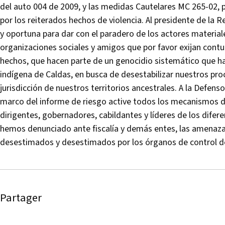
del auto 004 de 2009, y las medidas Cautelares MC 265-02
por los reiterados hechos de violencia. Al presidente de la
y oportuna para dar con el paradero de los actores materiale
organizaciones sociales y amigos que por favor exijan cont
hechos, que hacen parte de un genocidio sistemático que h
indígena de Caldas, en busca de desestabilizar nuestros pro
jurisdicción de nuestros territorios ancestrales. A la Defen
marco del informe de riesgo active todos los mecanismos d
dirigentes, gobernadores, cabildantes y líderes de los dife
hemos denunciado ante fiscalía y demás entes, las amenaza
desestimados y desestimados por los órganos de control d
Partager