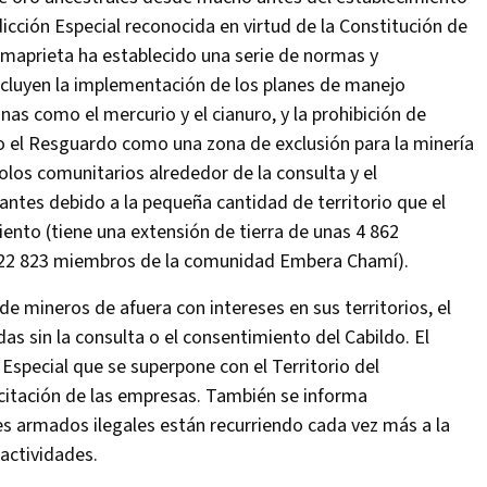
icción Especial reconocida en virtud de la Constitución de
aprieta ha establecido una serie de normas y
incluyen la implementación de los planes de manejo
inas como el mercurio y el cianuro, y la prohibición de
do el Resguardo como una zona de exclusión para la minería
los comunitarios alrededor de la consulta y el
ntes debido a la pequeña cantidad de territorio que el
ento (tiene una extensión de tierra de unas 4 862
n 22 823 miembros de la comunidad Embera Chamí).
 de mineros de afuera con intereses en sus territorios, el
 sin la consulta o el consentimiento del Cabildo. El
special que se superpone con el Territorio del
icitación de las empresas. También se informa
s armados ilegales están recurriendo cada vez más a la
actividades.