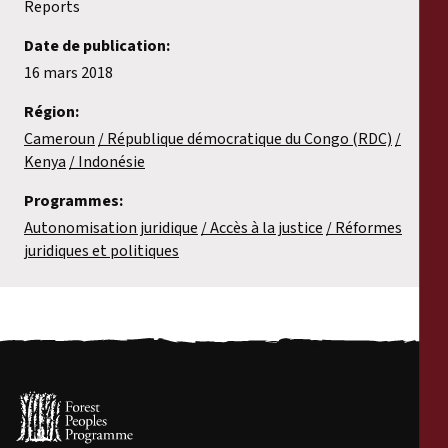
Reports
Date de publication:
16 mars 2018
Région:
Cameroun
République démocratique du Congo (RDC)
Kenya
Indonésie
Programmes:
Autonomisation juridique
Accès à la justice
Réformes
juridiques et politiques