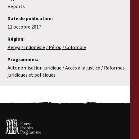
Reports
Date de publication:
11 octobre 2017
Région:
Kenya
Indonésie
Pérou
Colombie
Programmes:
Autonomisation juridique
Accès à la justice
Réformes
juridiques et politiques